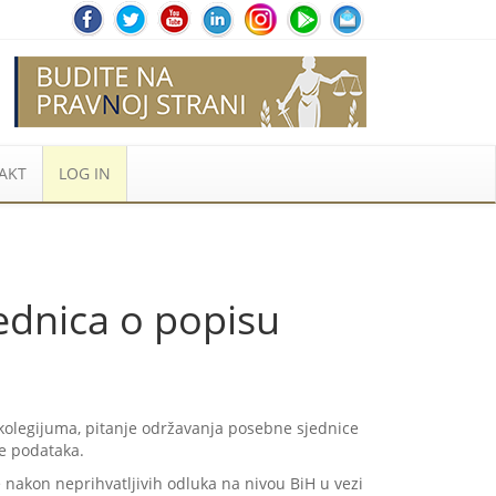
AKT
LOG IN
dnica o popisu
 kolegijuma, pitanje održavanja posebne sjednice
e podataka.
 nakon neprihvatljivih odluka na nivou BiH u vezi