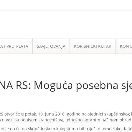
A I PRETPLATA
SAVJETOVANJA
KORISNIČKI KUTAK
KONT
 RS: Moguća posebna sje
RS otvoriće u petak, 10. juna 2016. godine na sjednici skupštinskog
ma u vezi sa popisom stanovništva, odnosno spornim načinom obrad
 je da će na skupštinskom kolegijumu biti riječi o tome kako dalje