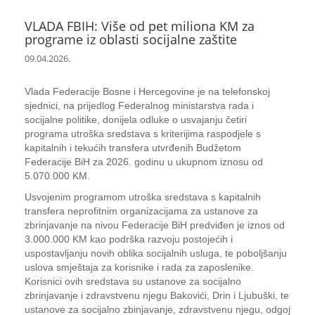
VLADA FBIH: Više od pet miliona KM za
programe iz oblasti socijalne zaštite
09.04.2026.
Vlada Federacije Bosne i Hercegovine je na telefonskoj
sjednici, na prijedlog Federalnog ministarstva rada i
socijalne politike, donijela odluke o usvajanju četiri
programa utroška sredstava s kriterijima raspodjele s
kapitalnih i tekućih transfera utvrđenih Budžetom
Federacije BiH za 2026. godinu u ukupnom iznosu od
5.070.000 KM.
Usvojenim programom utroška sredstava s kapitalnih
transfera neprofitnim organizacijama za ustanove za
zbrinjavanje na nivou Federacije BiH predviđen je iznos od
3.000.000 KM kao podrška razvoju postojećih i
uspostavljanju novih oblika socijalnih usluga, te poboljšanju
uslova smještaja za korisnike i rada za zaposlenike.
Korisnici ovih sredstava su ustanove za socijalno
zbrinjavanje i zdravstvenu njegu Bakovići, Drin i Ljubuški, te
ustanove za socijalno zbinjavanje, zdravstvenu njegu, odgoj