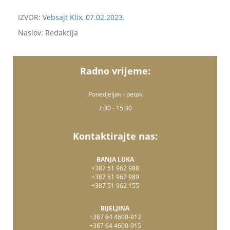
IZVOR:
Vebsajt Klix, 07.02.2023.
Naslov: Redakcija
Radno vrijeme:
Ponedjeljak - petak
7:30 - 15:30
Kontaktirajte nas:
BANJA LUKA
+387 51 962 988
+387 51 962 989
+387 51 962 155
BIJELJINA
+387 64 4600-912
+387 64 4600-915