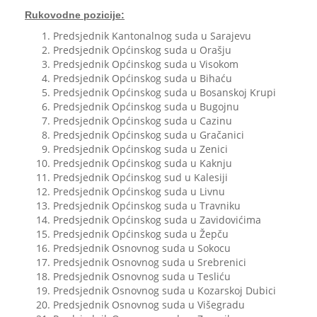
Rukovodne pozicije:
Predsjednik Kantonalnog suda u Sarajevu
Predsjednik Općinskog suda u Orašju
Predsjednik Općinskog suda u Visokom
Predsjednik Općinskog suda u Bihaću
Predsjednik Općinskog suda u Bosanskoj Krupi
Predsjednik Općinskog suda u Bugojnu
Predsjednik Općinskog suda u Cazinu
Predsjednik Općinskog suda u Gračanici
Predsjednik Općinskog suda u Zenici
Predsjednik Općinskog suda u Kaknju
Predsjednik Općinskog sud u Kalesiji
Predsjednik Općinskog suda u Livnu
Predsjednik Općinskog suda u Travniku
Predsjednik Općinskog suda u Zavidovićima
Predsjednik Općinskog suda u Žepču
Predsjednik Osnovnog suda u Sokocu
Predsjednik Osnovnog suda u Srebrenici
Predsjednik Osnovnog suda u Tesliću
Predsjednik Osnovnog suda u Kozarskoj Dubici
Predsjednik Osnovnog suda u Višegradu