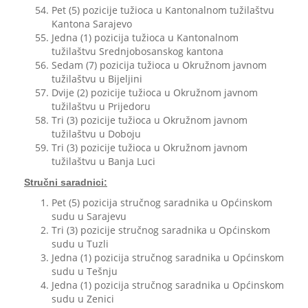
Pet (5) pozicije tužioca u Kantonalnom tužilaštvu
Kantona Sarajevo
Jedna (1) pozicija tužioca u Kantonalnom
tužilaštvu Srednjobosanskog kantona
Sedam (7) pozicija tužioca u Okružnom javnom
tužilaštvu u Bijeljini
Dvije (2) pozicije tužioca u Okružnom javnom
tužilaštvu u Prijedoru
Tri (3) pozicije tužioca u Okružnom javnom
tužilaštvu u Doboju
Tri (3) pozicije tužioca u Okružnom javnom
tužilaštvu u Banja Luci
Stručni saradnici:
Pet (5) pozicija stručnog saradnika u Općinskom
sudu u Sarajevu
Tri (3) pozicije stručnog saradnika u Općinskom
sudu u Tuzli
Jedna (1) pozicija stručnog saradnika u Općinskom
sudu u Tešnju
Jedna (1) pozicija stručnog saradnika u Općinskom
sudu u Zenici