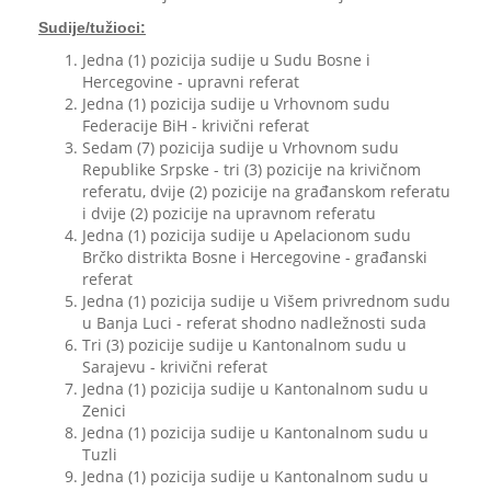
Sudije/tužioci:
Jedna (1) pozicija sudije u Sudu Bosne i
Hercegovine - upravni referat
Jedna (1) pozicija sudije u Vrhovnom sudu
Federacije BiH - krivični referat
Sedam (7) pozicija sudije u Vrhovnom sudu
Republike Srpske - tri (3) pozicije na krivičnom
referatu, dvije (2) pozicije na građanskom referatu
i dvije (2) pozicije na upravnom referatu
Jedna (1) pozicija sudije u Apelacionom sudu
Brčko distrikta Bosne i Hercegovine - građanski
referat
Jedna (1) pozicija sudije u Višem privrednom sudu
u Banja Luci - referat shodno nadležnosti suda
Tri (3) pozicije sudije u Kantonalnom sudu u
Sarajevu - krivični referat
Jedna (1) pozicija sudije u Kantonalnom sudu u
Zenici
Jedna (1) pozicija sudije u Kantonalnom sudu u
Tuzli
Jedna (1) pozicija sudije u Kantonalnom sudu u