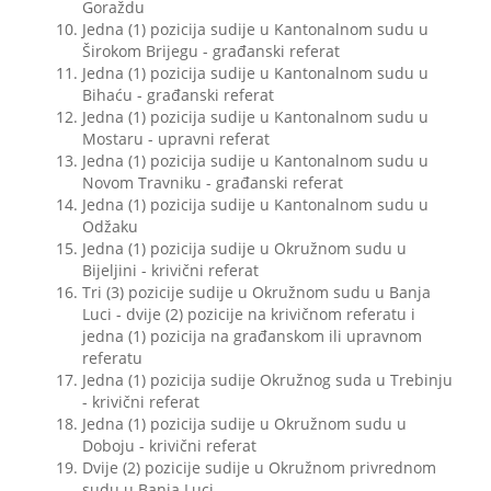
Goraždu
Jedna (1) pozicija sudije u Kantonalnom sudu u
Širokom Brijegu - građanski referat
Jedna (1) pozicija sudije u Kantonalnom sudu u
Bihaću - građanski referat
Jedna (1) pozicija sudije u Kantonalnom sudu u
Mostaru - upravni referat
Jedna (1) pozicija sudije u Kantonalnom sudu u
Novom Travniku - građanski referat
Jedna (1) pozicija sudije u Kantonalnom sudu u
Odžaku
Jedna (1) pozicija sudije u Okružnom sudu u
Bijeljini - krivični referat
Tri (3) pozicije sudije u Okružnom sudu u Banja
Luci - dvije (2) pozicije na krivičnom referatu i
jedna (1) pozicija na građanskom ili upravnom
referatu
Jedna (1) pozicija sudije Okružnog suda u Trebinju
- krivični referat
Jedna (1) pozicija sudije u Okružnom sudu u
Doboju - krivični referat
Dvije (2) pozicije sudije u Okružnom privrednom
sudu u Banja Luci