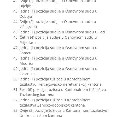
Dvije (2) pozicije sudije u Osnovnom sudu u
Bijeljini
Jedna (1) pozicija sudije u Osnovnom sudu u
Doboju
Dvije (2) pozicije sudije u Osnovnom sudu u
Višegradu
Jedna (1) pozicija sudije u Osnovnom sudu u Foči
Četiri (4) pozicije sudije u Osnovnom sudu u
Prijedoru
Jedna (1) pozicija sudije u Osnovnom sudu u
Šamcu
Jedna (1) pozicija sudije u Osnovnom sudu u
Modriči
Jedna (1) pozicija sudije u Osnovnom sudu u
Zvorniku
Jedna (1) pozicija tužioca u Kantonalnom
tužilaštvu Hercegovačko-neretvanskog kantona
Šest (6) pozicija tužioca u Kantonalnom tužilaštvu
Tuzlanskog kantona
Jedna (1) pozicija tužioca u Kantonalnom
tužilaštva Zeničko-dobojskog kantona
Dvije (2) pozicije tužioca u Kantonalnom tužilaštvu
Unsko-sanskom kantona