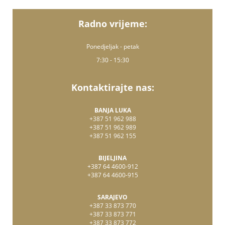
Radno vrijeme:
Ponedjeljak - petak
7:30 - 15:30
Kontaktirajte nas:
BANJA LUKA
+387 51 962 988
+387 51 962 989
+387 51 962 155
BIJELJINA
+387 64 4600-912
+387 64 4600-915
SARAJEVO
+387 33 873 770
+387 33 873 771
+387 33 873 772