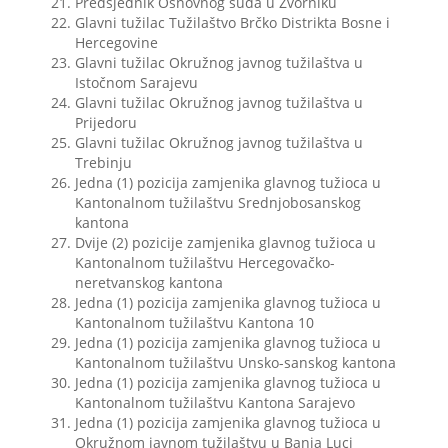
Predsjednik Osnovnog suda u Zvorniku
Glavni tužilac Tužilaštvo Brčko Distrikta Bosne i
Hercegovine
Glavni tužilac Okružnog javnog tužilaštva u
Istočnom Sarajevu
Glavni tužilac Okružnog javnog tužilaštva u
Prijedoru
Glavni tužilac Okružnog javnog tužilaštva u
Trebinju
Jedna (1) pozicija zamjenika glavnog tužioca u
Kantonalnom tužilaštvu Srednjobosanskog
kantona
Dvije (2) pozicije zamjenika glavnog tužioca u
Kantonalnom tužilaštvu Hercegovačko-
neretvanskog kantona
Jedna (1) pozicija zamjenika glavnog tužioca u
Kantonalnom tužilaštvu Kantona 10
Jedna (1) pozicija zamjenika glavnog tužioca u
Kantonalnom tužilaštvu Unsko-sanskog kantona
Jedna (1) pozicija zamjenika glavnog tužioca u
Kantonalnom tužilaštvu Kantona Sarajevo
Jedna (1) pozicija zamjenika glavnog tužioca u
Okružnom javnom tužilaštvu u Banja Luci