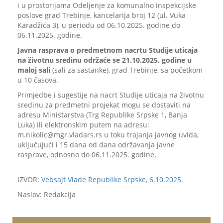
i u prostorijama Odeljenje za komunalno inspekcijske
poslove grad Trebinje, kancelarija broj 12 (ul. Vuka
Karadžića 3), u periodu od 06.10.2025. godine do
06.11.2025. godine.
Javna rasprava o predmetnom nacrtu Studije uticaja
na životnu sredinu održaće se 21.10.2025. godine u
maloj sali
(sali za sastanke), grad Trebinje, sa početkom
u 10 časova.
Primjedbe i sugestije na nacrt Studije uticaja na životnu
sredinu za predmetni projekat mogu se dostaviti na
adresu Ministarstva (Trg Republike Srpske 1, Banja
Luka) ili elektronskim putem na adresu:
m.nikolic@mgr.vladars.rs u toku trajanja javnog uvida,
uključujući i 15 dana od dana održavanja javne
rasprave, odnosno do 06.11.2025. godine.
IZVOR:
Vebsajt Vlade Republike Srpske, 6.10.2025.
Naslov: Redakcija