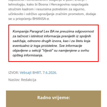
tehnologiju, kako bi Bosna i Hercegovina raspolagala
stručnim kadrom i resursima potrebnim za sigurno,
učinkovito i održivo upravljanje zračnim prometom, dodaje
se u priopćenju BHANSA-e.
Kompanija Paragraf Lex BA ne preuzima odgovornost
za tačnost i istinitost informacija prenijetih iz spoljnih
sadržaja, odnosno drugih izvora, kao i za štetu koja
eventualno iz toga proistekne. Sve informacije
objavljene u sekciji "Vijesti" su namijenjene u svrhu
opšteg informisanja.
IZVOR:
Vebsajt BHRT, 7.6.2026.
Naslov: Redakcija
Radno vrijeme: