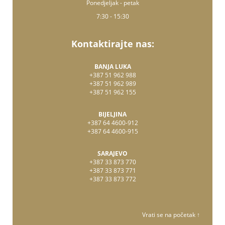
Ponedjeljak - petak
7:30 - 15:30
Kontaktirajte nas:
BANJA LUKA
+387 51 962 988
+387 51 962 989
+387 51 962 155
BIJELJINA
+387 64 4600-912
+387 64 4600-915
SARAJEVO
+387 33 873 770
+387 33 873 771
+387 33 873 772
Vrati se na početak ↑