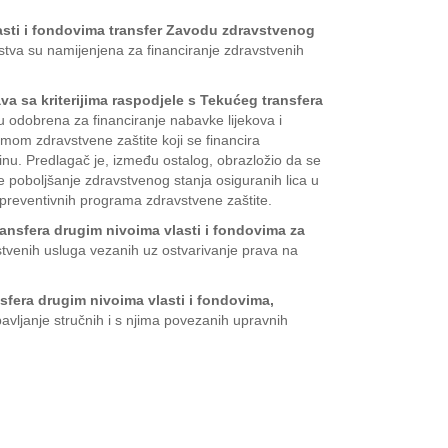
asti i fondovima transfer Zavodu zdravstvenog
stva su namijenjena za financiranje zdravstvenih
sa kriterijima raspodjele s Tekućeg transfera
 odobrena za financiranje nabavke lijekova i
mom zdravstvene zaštite koji se financira
inu. Predlagač je, između ostalog, obrazložio da se
 poboljšanje zdravstvenog stanja osiguranih lica u
h preventivnih programa zdravstvene zaštite.
ansfera drugim nivoima vlasti i fondovima za
stvenih usluga vezanih uz ostvarivanje prava na
sfera drugim nivoima vlasti i fondovima,
avljanje stručnih i s njima povezanih upravnih