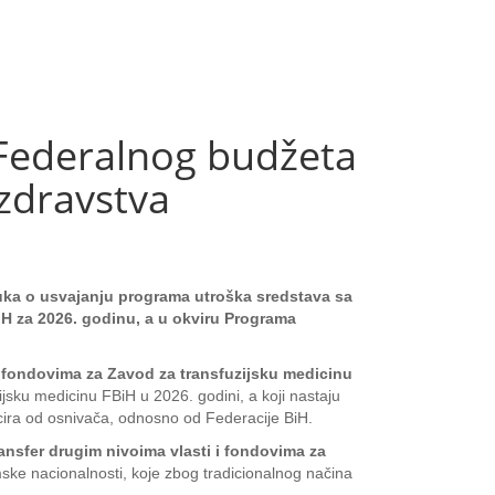
Federalnog budžeta
 zdravstva
luka o usvajanju programa utroška sredstava sa
H za 2026. godinu, a u okviru Programa
i fondovima za Zavod za transfuzijsku medicinu
jsku medicinu FBiH u 2026. godini, a koji nastaju
ancira od osnivača, odnosno od Federacije BiH.
ansfer drugim nivoima vlasti i fondovima za
ske nacionalnosti, koje zbog tradicionalnog načina