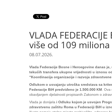
VLADA FEDERACIJE 
više od 109 miliona
08.07.2026.
Vlada Federacije Bosne i Hercegovine
danas je,
tekućih transfera ukupne vrijednosti u iznosu 
“Koordinacija organizacije i razvoja zdravstvene 
Odlukom o usvajanju utroška sredstava sa kriter
Federacije BiH predviđeno je 1.500.000 KM
. Ova 
obavljanjem djelatnosti propisanih Zakonom o zdravst
Vlada je donijela
i Odluku kojom je usvojen Progra
zdravstvenu zaštitu Roma u Federaciji BiH u iz