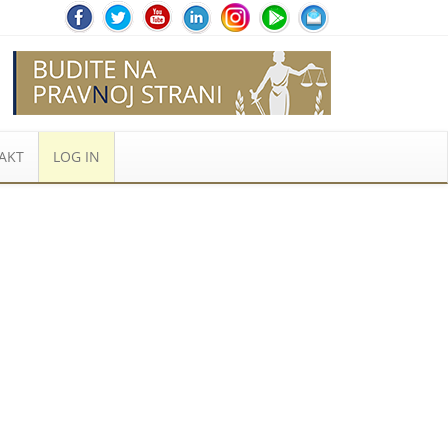
AKT
LOG IN