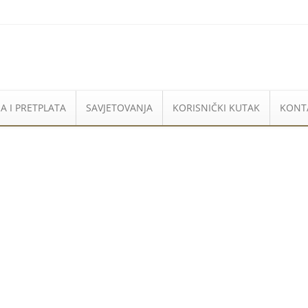
A I PRETPLATA
SAVJETOVANJA
KORISNIČKI KUTAK
KONT