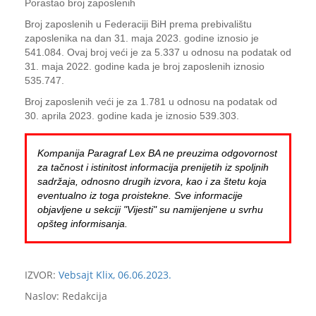
Porastao broj zaposlenih
Broj zaposlenih u Federaciji BiH prema prebivalištu
zaposlenika na dan 31. maja 2023. godine iznosio je
541.084. Ovaj broj veći je za 5.337 u odnosu na podatak od
31. maja 2022. godine kada je broj zaposlenih iznosio
535.747.
Broj zaposlenih veći je za 1.781 u odnosu na podatak od
30. aprila 2023. godine kada je iznosio 539.303.
Kompanija Paragraf Lex BA ne preuzima odgovornost
za tačnost i istinitost informacija prenijetih iz spoljnih
sadržaja, odnosno drugih izvora, kao i za štetu koja
eventualno iz toga proistekne. Sve informacije
objavljene u sekciji "Vijesti" su namijenjene u svrhu
opšteg informisanja.
IZVOR:
Vebsajt Klix, 06.06.2023.
Naslov: Redakcija