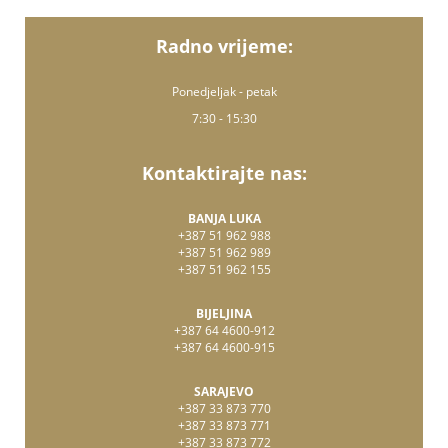
Radno vrijeme:
Ponedjeljak - petak
7:30 - 15:30
Kontaktirajte nas:
BANJA LUKA
+387 51 962 988
+387 51 962 989
+387 51 962 155
BIJELJINA
+387 64 4600-912
+387 64 4600-915
SARAJEVO
+387 33 873 770
+387 33 873 771
+387 33 873 772