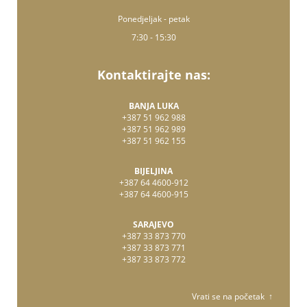
Ponedjeljak - petak
7:30 - 15:30
Kontaktirajte nas:
BANJA LUKA
+387 51 962 988
+387 51 962 989
+387 51 962 155
BIJELJINA
+387 64 4600-912
+387 64 4600-915
SARAJEVO
+387 33 873 770
+387 33 873 771
+387 33 873 772
Vrati se na početak ↑