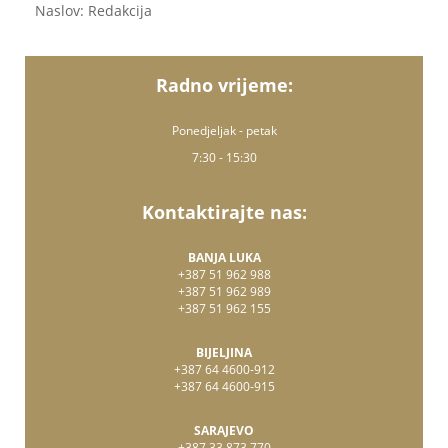
Naslov: Redakcija
Radno vrijeme:
Ponedjeljak - petak
7:30 - 15:30
Kontaktirajte nas:
BANJA LUKA
+387 51 962 988
+387 51 962 989
+387 51 962 155
BIJELJINA
+387 64 4600-912
+387 64 4600-915
SARAJEVO
+387 33 873 770