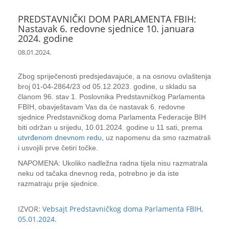
PREDSTAVNIČKI DOM PARLAMENTA FBIH:
Nastavak 6. redovne sjednice 10. januara
2024. godine
08.01.2024.
Zbog spriječenosti predsjedavajuće, a na osnovu ovlaštenja
broj 01-04-2864/23 od 05.12.2023. godine, u skladu sa
članom 96. stav 1. Poslovnika Predstavničkog Parlamenta
FBIH, obavještavam Vas da će nastavak 6. redovne
sjednice Predstavničkog doma Parlamenta Federacije BIH
biti održan u srijedu, 10.01.2024. godine u 11 sati, prema
utvrđenom dnevnom redu
, uz napomenu da smo razmatrali
i usvojili prve četiri točke.
NAPOMENA: Ukoliko nadležna radna tijela nisu razmatrala
neku od tačaka dnevnog reda, potrebno je da iste
razmatraju prije sjednice.
IZVOR:
Vebsajt Predstavničkog doma Parlamenta FBIH,
05.01.2024.