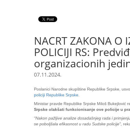
NACRT ZAKONA O 
POLICIJI RS: Predvi
organizacionih jedi
07.11.2024.
Poslanici Narodne skupštine Republike Srpske, usvoj
policiji Republike Srpske
.
Ministar pravde Republike Srpske Miloš Bukejlović r
Srpske olakšati funkcionisanje ove policije u pra
“Nakon pažljive analize dosadašnjeg rada i primjenju
se poboljšala efikasnost u radu Sudske policije",
reka