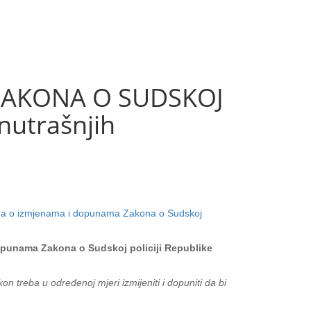
ZAKONA O SUDSKOJ
nutrašnjih
na o izmjenama i dopunama Zakona o Sudskoj
opunama Zakona o Sudskoj policiji Republike
 treba u određenoj mjeri izmijeniti i dopuniti da bi