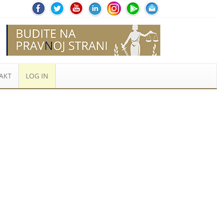
AKT
LOG IN