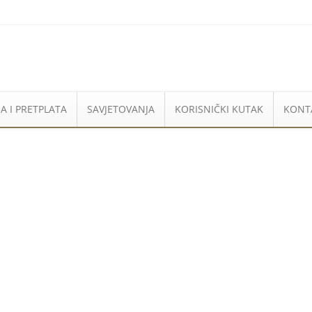
A I PRETPLATA
SAVJETOVANJA
KORISNIČKI KUTAK
KONT