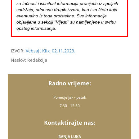
za tačnost i istinitost informacija prenijetih iz spoljnih
sadržaja, odnosno drugih izvora, kao i za štetu koja
eventualno iz toga proistekne. Sve informacije
objavljene u sekciji "Vijesti" su namijenjene u svrhu
opšteg informisanja.
IZVOR:
Vebsajt Klix, 02.11.2023.
Naslov: Redakcija
Radno vrijeme:
Ponedjeljak - petak
7:30 - 15:30
Kontaktirajte nas:
BANJA LUKA