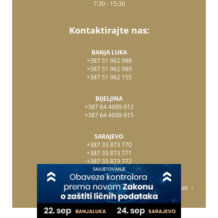
7:30 - 15:30
Kontaktirajte nas:
BANJA LUKA
+387 51 962 988
+387 51 962 989
+387 51 962 155
BIJELJINA
+387 64 4600-912
+387 64 4600-915
SARAJEVO
+387 33 873 770
+387 33 873 771
+387 33 873 772
Vrati se na početak ↑