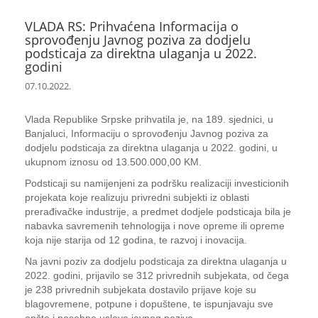
VLADA RS: Prihvaćena Informacija o
sprovođenju Javnog poziva za dodjelu
podsticaja za direktna ulaganja u 2022.
godini
07.10.2022.
Vlada Republike Srpske prihvatila je, na 189. sjednici, u
Banjaluci, Informaciju o sprovođenju Javnog poziva za
dodjelu podsticaja za direktna ulaganja u 2022. godini, u
ukupnom iznosu od 13.500.000,00 KM.
Podsticaji su namijenjeni za podršku realizaciji investicionih
projekata koje realizuju privredni subjekti iz oblasti
prerađivačke industrije, a predmet dodjele podsticaja bila je
nabavka savremenih tehnologija i nove opreme ili opreme
koja nije starija od 12 godina, te razvoj i inovacija.
Na javni poziv za dodjelu podsticaja za direktna ulaganja u
2022. godini, prijavilo se 312 privrednih subjekata, od čega
je 238 privrednih subjekata dostavilo prijave koje su
blagovremene, potpune i dopuštene, te ispunjavaju sve