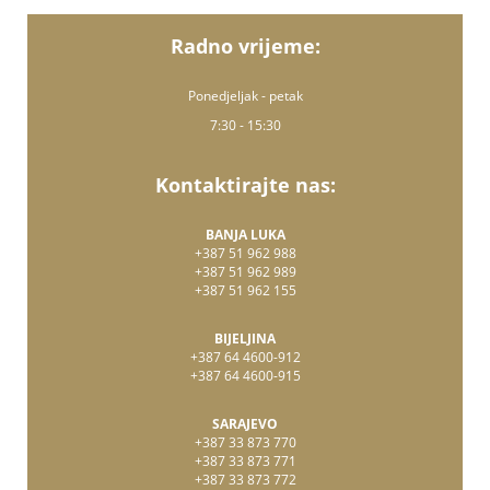
Radno vrijeme:
Ponedjeljak - petak
7:30 - 15:30
Kontaktirajte nas:
BANJA LUKA
+387 51 962 988
+387 51 962 989
+387 51 962 155
BIJELJINA
+387 64 4600-912
+387 64 4600-915
SARAJEVO
+387 33 873 770
+387 33 873 771
+387 33 873 772