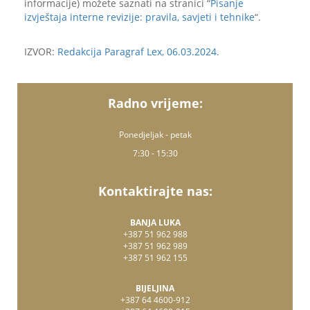
informacije) možete saznati na stranici “
Pisanje
izvještaja interne revizije: pravila, savjeti i tehnike
“.
IZVOR:
Redakcija Paragraf Lex, 06.03.2024.
Radno vrijeme:
Ponedjeljak - petak
7:30 - 15:30
Kontaktirajte nas:
BANJA LUKA
+387 51 962 988
+387 51 962 989
+387 51 962 155
BIJELJINA
+387 64 4600-912