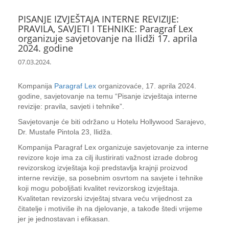
PISANJE IZVJEŠTAJA INTERNE REVIZIJE:
PRAVILA, SAVJETI I TEHNIKE: Paragraf Lex
organizuje savjetovanje na Ilidži 17. aprila
2024. godine
07.03.2024.
Kompanija
Paragraf Lex
organizovaće, 17. aprila 2024.
godine, savjetovanje na temu “Pisanje izvještaja interne
revizije: pravila, savjeti i tehnike”.
Savjetovanje će biti održano u Hotelu Hollywood Sarajevo,
Dr. Mustafe Pintola 23, Ilidža.
Kompanija Paragraf Lex organizuje savjetovanje za interne
revizore koje ima za cilj ilustirirati važnost izrade dobrog
revizorskog izvještaja koji predstavlja krajnji proizvod
interne revizije, sa posebnim osvrtom na savjete i tehnike
koji mogu poboljšati kvalitet revizorskog izvještaja.
Kvalitetan revizorski izvještaj stvara veću vrijednost za
čitatelje i motiviše ih na djelovanje, a takođe štedi vrijeme
jer je jednostavan i efikasan.