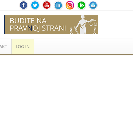
AKT
LOG IN