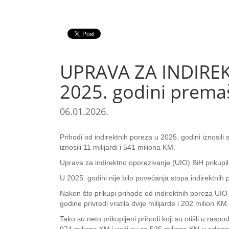
UPRAVA ZA INDIREKT
2025. godini premaš
06.01.2026.
Prihodi od indirektnih poreza u 2025. godini iznosili
iznosili 11 milijardi i 541 miliona KM.
Uprava za indirektno oporezivanje (UIO) BiH prikupila
U 2025. godini nije bilo povećanja stopa indirektnih 
Nakon što prikupi prihode od indirektnih poreza UIO
godine privredi vratila dvije milijarde i 202 milion K
Tako su neto prikupljeni prihodi koji su otišli u raspo