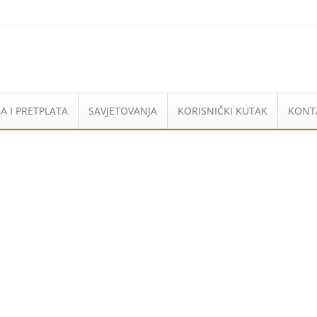
A I PRETPLATA
SAVJETOVANJA
KORISNIČKI KUTAK
KONT