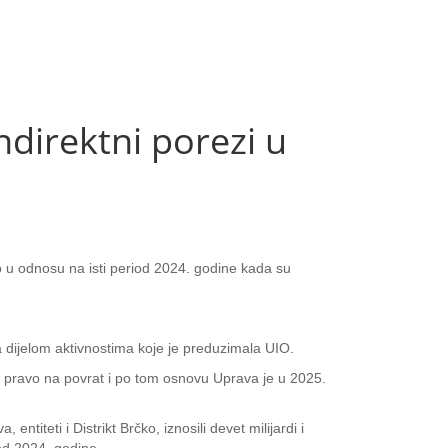
irektni porezi u
sto u odnosu na isti period 2024. godine kada su
 a dijelom aktivnostima koje je preduzimala UIO.
o pravo na povrat i po tom osnovu Uprava je u 2025.
ntiteti i Distrikt Brčko, iznosili devet milijardi i