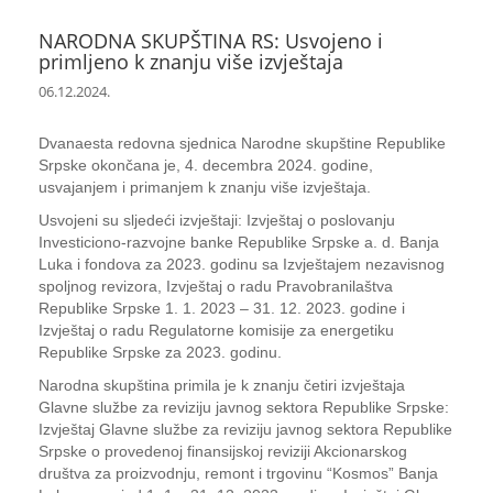
NARODNA SKUPŠTINA RS: Usvojeno i
primljeno k znanju više izvještaja
06.12.2024.
Dvanaesta redovna sjednica Narodne skupštine Republike
Srpske okončana je, 4. decembra 2024. godine,
usvajanjem i primanjem k znanju više izvještaja.
Usvojeni su sljedeći izvještaji: Izvještaj o poslovanju
Investiciono-razvojne banke Republike Srpske a. d. Banja
Luka i fondova za 2023. godinu sa Izvještajem nezavisnog
spoljnog revizora, Izvještaj o radu Pravobranilaštva
Republike Srpske 1. 1. 2023 – 31. 12. 2023. godine i
Izvještaj o radu Regulatorne komisije za energetiku
Republike Srpske za 2023. godinu.
Narodna skupština primila je k znanju četiri izvještaja
Glavne službe za reviziju javnog sektora Republike Srpske:
Izvještaj Glavne službe za reviziju javnog sektora Republike
Srpske o provedenoj finansijskoj reviziji Akcionarskog
društva za proizvodnju, remont i trgovinu “Kosmos” Banja