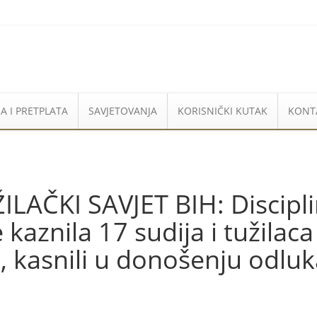
A I PRETPLATA
SAVJETOVANJA
KORISNIČKI KUTAK
KONT
ILAČKI SAVJET BIH: Discipl
aznila 17 sudija i tužilaca k
 kasnili u donošenju odluka