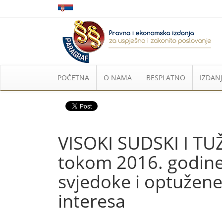
POČETNA
O NAMA
BESPLATNO
IZDANJ
VISOKI SUDSKI I TUŽ
tokom 2016. godine k
svjedoke i optužene,
interesa