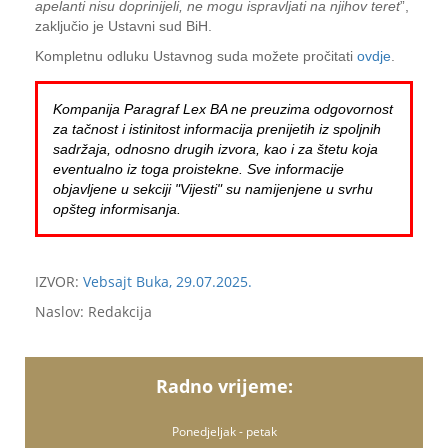
apelanti nisu doprinijeli, ne mogu ispravljati na njihov teret
”,
zaključio je Ustavni sud BiH.
Kompletnu odluku Ustavnog suda možete pročitati
ovdje
.
Kompanija Paragraf Lex BA ne preuzima odgovornost
za tačnost i istinitost informacija prenijetih iz spoljnih
sadržaja, odnosno drugih izvora, kao i za štetu koja
eventualno iz toga proistekne. Sve informacije
objavljene u sekciji "Vijesti" su namijenjene u svrhu
opšteg informisanja.
IZVOR:
Vebsajt Buka, 29.07.2025.
Naslov: Redakcija
Radno vrijeme:
Ponedjeljak - petak