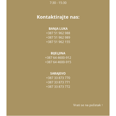
7:30 - 15:30
Kontaktirajte nas:
BANJA LUKA
+387 51 962 988
+387 51 962 989
+387 51 962 155
BIJELJINA
+387 64 4600-912
+387 64 4600-915
SARAJEVO
+387 33 873 770
+387 33 873 771
+387 33 873 772
Vrati se na početak ↑