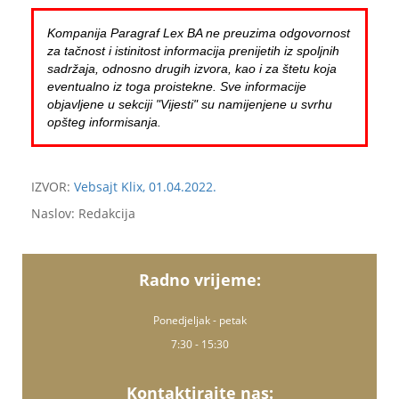
Kompanija Paragraf Lex BA ne preuzima odgovornost
za tačnost i istinitost informacija prenijetih iz spoljnih
sadržaja, odnosno drugih izvora, kao i za štetu koja
eventualno iz toga proistekne. Sve informacije
objavljene u sekciji "Vijesti" su namijenjene u svrhu
opšteg informisanja.
IZVOR:
Vebsajt Klix, 01.04.2022.
Naslov: Redakcija
Radno vrijeme:
Ponedjeljak - petak
7:30 - 15:30
Kontaktirajte nas: