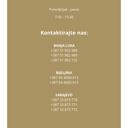
Ponedjeljak - petak
7:30 - 15:30
Kontaktirajte nas:
BANJA LUKA
+387 51 962 988
+387 51 962 989
+387 51 962 155
BIJELJINA
+387 64 4600-912
+387 64 4600-915
SARAJEVO
+387 33 873 770
+387 33 873 771
+387 33 873 772