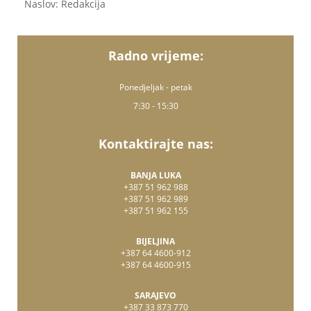
Naslov: Redakcija
Radno vrijeme:
Ponedjeljak - petak
7:30 - 15:30
Kontaktirajte nas:
BANJA LUKA
+387 51 962 988
+387 51 962 989
+387 51 962 155
BIJELJINA
+387 64 4600-912
+387 64 4600-915
SARAJEVO
+387 33 873 770