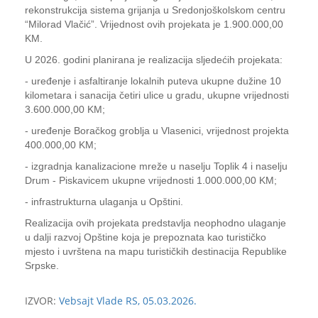
rekonstrukcija sistema grijanja u Sredonjoškolskom centru
“Milorad Vlačić”. Vrijednost ovih projekata je 1.900.000,00
KM.
U 2026. godini planirana je realizacija sljedećih projekata:
- uređenje i asfaltiranje lokalnih puteva ukupne dužine 10
kilometara i sanacija četiri ulice u gradu, ukupne vrijednosti
3.600.000,00 KM;
- uređenje Boračkog groblja u Vlasenici, vrijednost projekta
400.000,00 KM;
- izgradnja kanalizacione mreže u naselju Toplik 4 i naselju
Drum - Piskavicem ukupne vrijednosti 1.000.000,00 KM;
- infrastrukturna ulaganja u Opštini.
Realizacija ovih projekata predstavlja neophodno ulaganje
u dalji razvoj Opštine koja je prepoznata kao turističko
mjesto i uvrštena na mapu turističkih destinacija Republike
Srpske.
IZVOR:
Vebsajt Vlade RS, 05.03.2026.