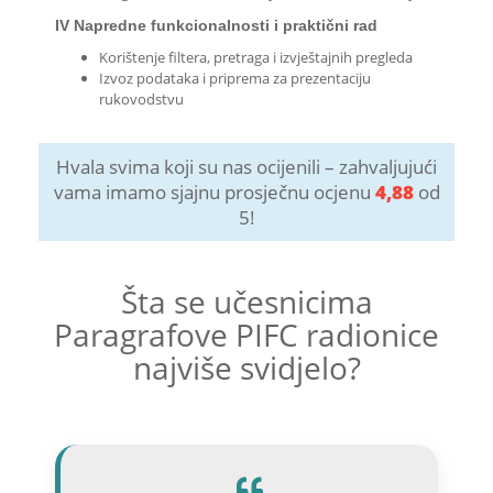
IV Napredne funkcionalnosti i praktični rad
Korištenje filtera, pretraga i izvještajnih pregleda
Izvoz podataka i priprema za prezentaciju
rukovodstvu
Hvala svima koji su nas ocijenili – zahvaljujući
vama imamo sjajnu prosječnu ocjenu
4,88
od
5!
Šta se učesnicima
Paragrafove PIFC radionice
najviše svidjelo?