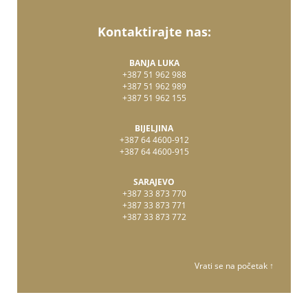
Kontaktirajte nas:
BANJA LUKA
+387 51 962 988
+387 51 962 989
+387 51 962 155
BIJELJINA
+387 64 4600-912
+387 64 4600-915
SARAJEVO
+387 33 873 770
+387 33 873 771
+387 33 873 772
Vrati se na početak ↑