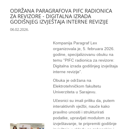
ODRŽANA PARAGRAFOVA PIFC RADIONICA
ZA REVIZORE - DIGITALNA IZRADA
GODIŠNJEG IZVJEŠTAJA INTERNE REVIZIJE
06.02.2026.
Kompanija Paragraf Lex
organizovala je, 5. februara 2026.
godine, specijalizovanu obuku na
temu “PIFC radionica za revizore:
Digitalna izrada godišnjeg izvještaja
interne revizije”.
Obuka je održana na
Elektrotehničkom fakultetu
Univerziteta u Sarajevu.
Učesnici su imali priliku da, putem
interaktivnih vježbi, nauče kako
pravilno unositi i strukturirati
podatke, upravljati modulom za
izvještavanje, te pripremiti godišnje