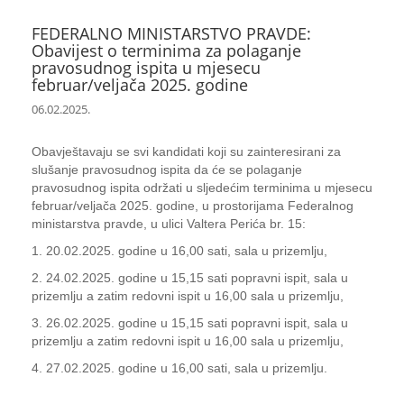
FEDERALNO MINISTARSTVO PRAVDE:
Obavijest o terminima za polaganje
pravosudnog ispita u mjesecu
februar/veljača 2025. godine
06.02.2025.
Obavještavaju se svi kandidati koji su zainteresirani za
slušanje pravosudnog ispita da će se polaganje
pravosudnog ispita održati u sljedećim terminima u mjesecu
februar/veljača 2025. godine, u prostorijama Federalnog
ministarstva pravde, u ulici Valtera Perića br. 15:
1. 20.02.2025. godine u 16,00 sati, sala u prizemlju,
2. 24.02.2025. godine u 15,15 sati popravni ispit, sala u
prizemlju a zatim redovni ispit u 16,00 sala u prizemlju,
3. 26.02.2025. godine u 15,15 sati popravni ispit, sala u
prizemlju a zatim redovni ispit u 16,00 sala u prizemlju,
4. 27.02.2025. godine u 16,00 sati, sala u prizemlju.