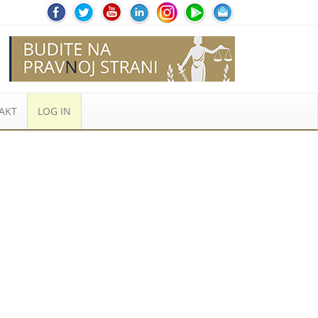
AKT
LOG IN