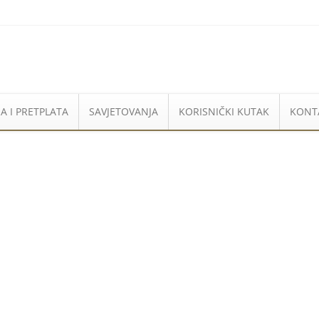
A I PRETPLATA
SAVJETOVANJA
KORISNIČKI KUTAK
KONT