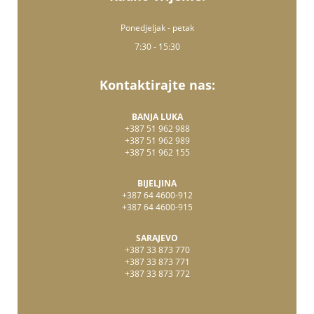
Ponedjeljak - petak
7:30 - 15:30
Kontaktirajte nas:
BANJA LUKA
+387 51 962 988
+387 51 962 989
+387 51 962 155
BIJELJINA
+387 64 4600-912
+387 64 4600-915
SARAJEVO
+387 33 873 770
+387 33 873 771
+387 33 873 772