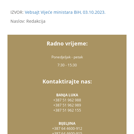
IZVOR:
Vebsajt Vijeće ministara BiH, 03.10.2023.
Naslov: Redakcija
Radno vrijeme:
Ponedjeljak - petak
7:30 - 15:30
Kontaktirajte nas:
BANJA LUKA
+387 51 962 988
+387 51 962 989
+387 51 962 155
BIJELJINA
+387 64 4600-912
+387 64 4600-915