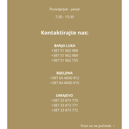
Ponedjeljak - petak
7:30 - 15:30
Kontaktirajte nas:
BANJA LUKA
+387 51 962 988
+387 51 962 989
+387 51 962 155
BIJELJINA
+387 64 4600-912
+387 64 4600-915
SARAJEVO
+387 33 873 770
+387 33 873 771
+387 33 873 772
Vrati se na početak ↑