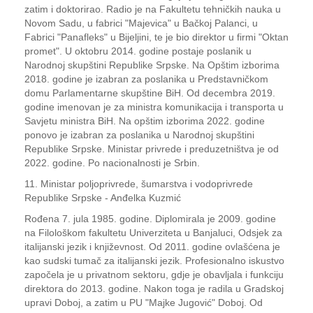
zatim i doktorirao. Radio je na Fakultetu tehničkih nauka u
Novom Sadu, u fabrici "Majevica" u Bačkoj Palanci, u
Fabrici "Panafleks" u Bijeljini, te je bio direktor u firmi "Oktan
promet". U oktobru 2014. godine postaje poslanik u
Narodnoj skupštini Republike Srpske. Na Opštim izborima
2018. godine je izabran za poslanika u Predstavničkom
domu Parlamentarne skupštine BiH. Od decembra 2019.
godine imenovan je za ministra komunikacija i transporta u
Savjetu ministra BiH. Na opštim izborima 2022. godine
ponovo je izabran za poslanika u Narodnoj skupštini
Republike Srpske. Ministar privrede i preduzetništva je od
2022. godine. Po nacionalnosti je Srbin.
11. Ministar poljoprivrede, šumarstva i vodoprivrede
Republike Srpske - Anđelka Kuzmić
Rođena 7. jula 1985. godine. Diplomirala je 2009. godine
na Filološkom fakultetu Univerziteta u Banjaluci, Odsjek za
italijanski jezik i književnost. Od 2011. godine ovlašćena je
kao sudski tumač za italijanski jezik. Profesionalno iskustvo
započela je u privatnom sektoru, gdje je obavljala i funkciju
direktora do 2013. godine. Nakon toga je radila u Gradskoj
upravi Doboj, a zatim u PU "Majke Jugović" Doboj. Od