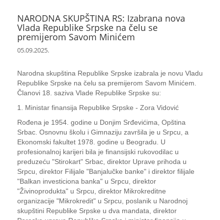
NARODNA SKUPŠTINA RS: Izabrana nova
Vlada Republike Srpske na čelu se
premijerom Savom Minićem
05.09.2025.
Narodna skupština Republike Srpske izabrala je novu Vladu
Republike Srpske na čelu sa premijerom Savom Minićem.
Članovi 18. saziva Vlade Republike Srpske su:
1. Ministar finansija Republike Srpske - Zora Vidović
Rođena je 1954. godine u Donjim Srđevićima, Opština
Srbac. Osnovnu školu i Gimnaziju završila je u Srpcu, a
Ekonomski fakultet 1978. godine u Beogradu. U
profesionalnoj karijeri bila je finansijski rukovodilac u
preduzeću "Stirokart" Srbac, direktor Uprave prihoda u
Srpcu, direktor Filijale "Banjalučke banke" i direktor filijale
"Balkan investiciona banka" u Srpcu, direktor
"Živinoprodukta" u Srpcu, direktor Mikrokreditne
organizacije "Mikrokredit" u Srpcu, poslanik u Narodnoj
skupštini Republike Srpske u dva mandata, direktor