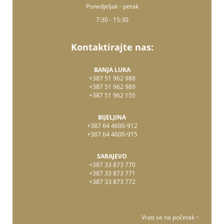
Ponedjeljak - petak
7:30 - 15:30
Kontaktirajte nas:
BANJA LUKA
+387 51 962 988
+387 51 962 989
+387 51 962 155
BIJELJINA
+387 64 4600-912
+387 64 4600-915
SARAJEVO
+387 33 873 770
+387 33 873 771
+387 33 873 772
Vrati se na početak ↑