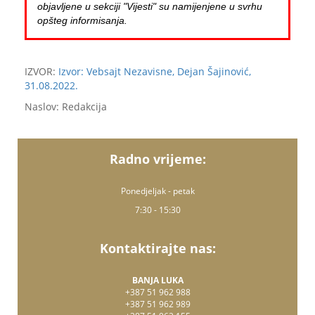
objavljene u sekciji "Vijesti" su namijenjene u svrhu
opšteg informisanja.
IZVOR:
Izvor: Vebsajt Nezavisne, Dejan Šajinović,
31.08.2022.
Naslov: Redakcija
Radno vrijeme:
Ponedjeljak - petak
7:30 - 15:30
Kontaktirajte nas:
BANJA LUKA
+387 51 962 988
+387 51 962 989