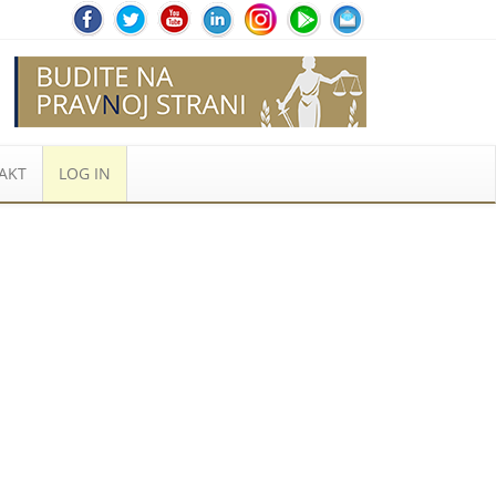
AKT
LOG IN