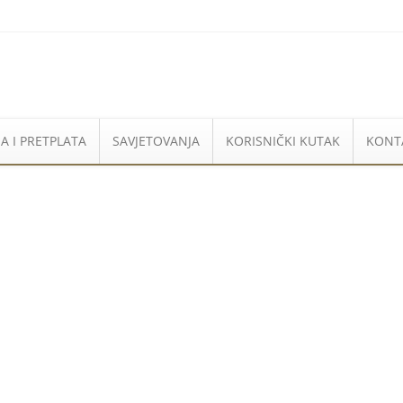
A I PRETPLATA
SAVJETOVANJA
KORISNIČKI KUTAK
KONT