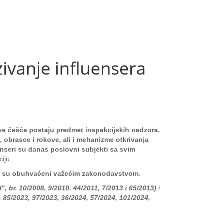
anje influensera
sve češće postaju predmet inspekcijskih nadzora.
 obrasce i rokove, ali i mehanizme otkrivanja
nseri su danas poslovni subjekti sa svim
iju.
sno su obuhvaćeni važećim zakonodavstvom
.
 br. 10/2008, 9/2010, 44/2011, 7/2013 i 65/2013)
i
 85/2023, 97/2023, 36/2024, 57/2024, 101/2024,