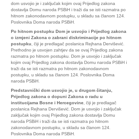
dom usvojio je i zaključak kojim ovaj Prijedlog zakona
dostavlja Domu naroda PSBiH i traži da se isti razmatra po
hitnom zakonodavnom postupku, u skladu sa članom 124.
Poslovnika Doma naroda PSBiH.
Po hitnom postupku Dom je usvojio i Prijedlog zakona
o izmjeni Zakona o zabrani diskriminacije po hitnom
postupku
, čiji je predlagač poslanica Rejhana Dervišević.
Prethodno je usvojen zahtjev da se ovaj Prijedlog zakona
razmatra po hitnom postupku. Dom je usvojio i zaključak
kojim ovaj Prijedlog zakona dostavlja Domu naroda PSBiH i
traži da se isti razmatra po hitnom zakonodavnom
postupku, u skladu sa članom 124. Poslovnika Doma
naroda PSBiH.
Predstavnički dom usvojio je, u drugom čitanju,
Prijedlog zakona o dopuni Zakona o radu u
institucijama Bosne i Hercegovine
, čiji je predlagač
poslanica Rejhana Dervišević. Dom je usvojio i zaključak
zaključak kojim ovaj Prijedlog zakona dostavlja Domu
naroda PSBiH i traži da se isti razmatra po hitnom
zakonodavnom postupku, u skladu sa članom 124.
Poslovnika Doma naroda PSBiH.