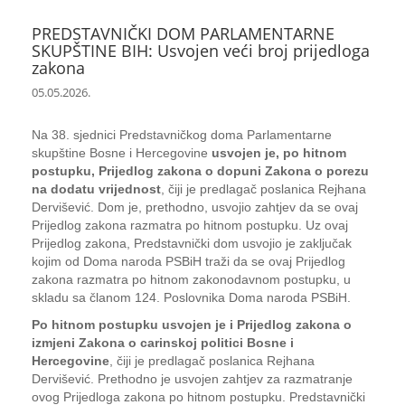
PREDSTAVNIČKI DOM PARLAMENTARNE
SKUPŠTINE BIH: Usvojen veći broj prijedloga
zakona
05.05.2026.
Na 38. sjednici Predstavničkog doma Parlamentarne
skupštine Bosne i Hercegovine
usvojen je, po hitnom
postupku, Prijedlog zakona o dopuni Zakona o porezu
na dodatu vrijednost
, čiji je predlagač poslanica Rejhana
Dervišević. Dom je, prethodno, usvojio zahtjev da se ovaj
Prijedlog zakona razmatra po hitnom postupku. Uz ovaj
Prijedlog zakona, Predstavnički dom usvojio je zaključak
kojim od Doma naroda PSBiH traži da se ovaj Prijedlog
zakona razmatra po hitnom zakonodavnom postupku, u
skladu sa članom 124. Poslovnika Doma naroda PSBiH.
Po hitnom postupku usvojen je i Prijedlog zakona o
izmjeni Zakona o carinskoj politici Bosne i
Hercegovine
, čiji je predlagač poslanica Rejhana
Dervišević. Prethodno je usvojen zahtjev za razmatranje
ovog Prijedloga zakona po hitnom postupku. Predstavnički