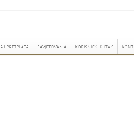
A I PRETPLATA
SAVJETOVANJA
KORISNIČKI KUTAK
KONT