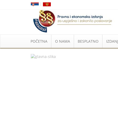
|
POČETNA
O NAMA
BESPLATNO
IZDANJ