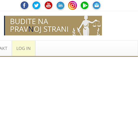
AKT
LOG IN