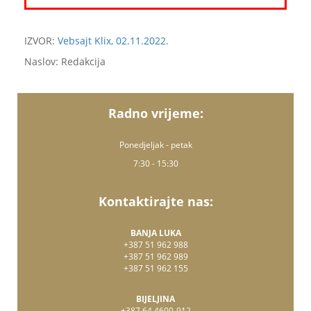
IZVOR:
Vebsajt Klix, 02.11.2022.
Naslov: Redakcija
Radno vrijeme:
Ponedjeljak - petak
7:30 - 15:30
Kontaktirajte nas:
BANJA LUKA
+387 51 962 988
+387 51 962 989
+387 51 962 155
BIJELJINA
+387 64 4600-912