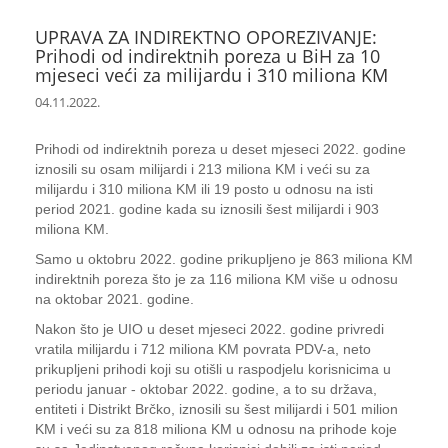
UPRAVA ZA INDIREKTNO OPOREZIVANJE:
Prihodi od indirektnih poreza u BiH za 10
mjeseci veći za milijardu i 310 miliona KM
04.11.2022.
Prihodi od indirektnih poreza u deset mjeseci 2022. godine
iznosili su osam milijardi i 213 miliona KM i veći su za
milijardu i 310 miliona KM ili 19 posto u odnosu na isti
period 2021. godine kada su iznosili šest milijardi i 903
miliona KM.
Samo u oktobru 2022. godine prikupljeno je 863 miliona KM
indirektnih poreza što je za 116 miliona KM više u odnosu
na oktobar 2021. godine.
Nakon što je UIO u deset mjeseci 2022. godine privredi
vratila milijardu i 712 miliona KM povrata PDV-a, neto
prikupljeni prihodi koji su otišli u raspodjelu korisnicima u
periodu januar - oktobar 2022. godine, a to su država,
entiteti i Distrikt Brčko, iznosili su šest milijardi i 501 milion
KM i veći su za 818 miliona KM u odnosu na prihode koje