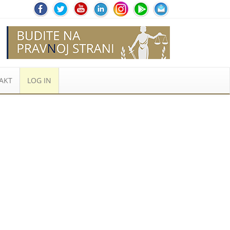
AKT
LOG IN