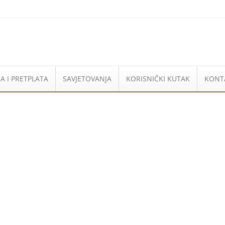
A I PRETPLATA
SAVJETOVANJA
KORISNIČKI KUTAK
KONT