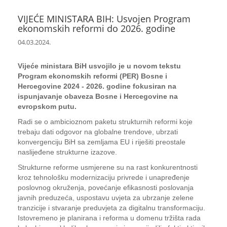
VIJEĆE MINISTARA BIH: Usvojen Program
ekonomskih reformi do 2026. godine
04.03.2024.
Vijeće ministara BiH usvojilo je u novom tekstu
Program ekonomskih reformi (PER) Bosne i
Hercegovine 2024 - 2026. godine fokusiran na
ispunjavanje obaveza Bosne i Hercegovine na
evropskom putu.
Radi se o ambicioznom paketu strukturnih reformi koje
trebaju dati odgovor na globalne trendove, ubrzati
konvergenciju BiH sa zemljama EU i riješiti preostale
naslijeđene strukturne izazove.
Strukturne reforme usmjerene su na rast konkurentnosti
kroz tehnološku modernizaciju privrede i unapređenje
poslovnog okruženja, povećanje efikasnosti poslovanja
javnih preduzeća, uspostavu uvjeta za ubrzanje zelene
tranzicije i stvaranje preduvjeta za digitalnu transformaciju.
Istovremeno je planirana i reforma u domenu tržišta rada