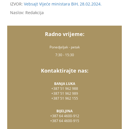
IZVOR:
Vebsajt Vijeće ministara BiH, 28.02.2024.
Naslov: Redakcija
Radno vrijeme:
Ponedjeljak - petak
7:30 - 15:30
Kontaktirajte nas:
BANJA LUKA
+387 51 962 988
+387 51 962 989
+387 51 962 155
BIJELJINA
+387 64 4600-912
+387 64 4600-915