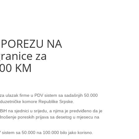
 POREZU NA
ranice za
000 KM
 za ulazak firme u PDV sistem sa sadašnjih 50.000
reduzetničke komore Republike Srpske.
H na sjednici u srijedu, a njima je predviđeno da je
odnošenje poreskih prijava sa desetog u mjesecu na
 sistem sa 50.000 na 100.000 bilo jako korisno.