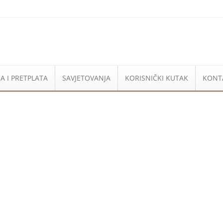
A I PRETPLATA
SAVJETOVANJA
KORISNIČKI KUTAK
KONT