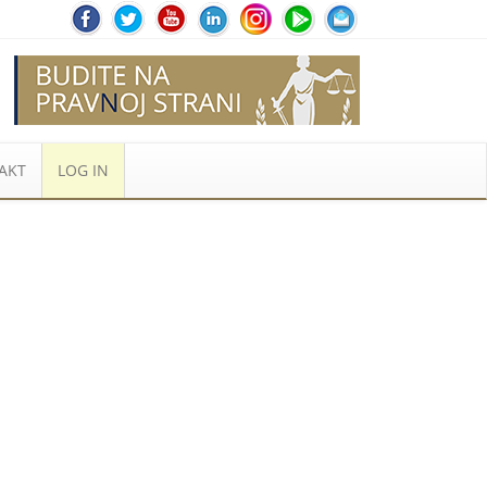
AKT
LOG IN