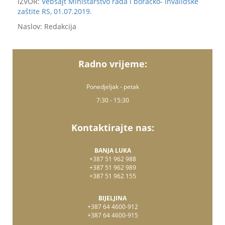
IZVOR:
Vebsajt Ministarstvo rada i boračko- invalidske
zaštite RS, 01.07.2019.
Naslov: Redakcija
Radno vrijeme:
Ponedjeljak - petak
7:30 - 15:30
Kontaktirajte nas:
BANJA LUKA
+387 51 962 988
+387 51 962 989
+387 51 962 155
BIJELJINA
+387 64 4600-912
+387 64 4600-915