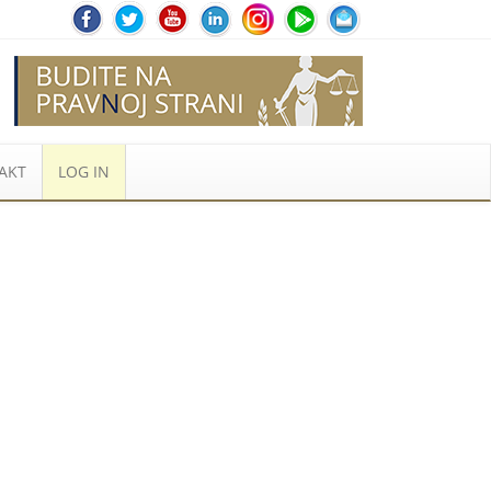
AKT
LOG IN