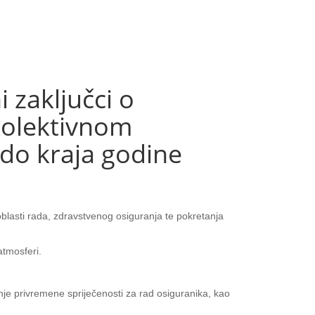
zaključci o
kolektivnom
do kraja godine
oblasti rada, zdravstvenog osiguranja te pokretanja
atmosferi.
anje privremene spriječenosti za rad osiguranika, kao