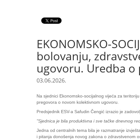
EKONOMSKO-SOCIJALN
bolovanju, zdravst
ugovoru. Uredba o 
03.06.2026.
Na sjednici Ekonomsko-socijalnog vijeća za teritorij
pregovora o novom kolektivnom ugovoru.
Predsjednik ESV-a Safudin Čengić izrazio je zadovoljs
"Sjednica je bila produktivna i sve tačke dnevnog r
Jedna od centralnih tema bila je razmatranje izvješt
i pitanja donošenja novog zakona o zdravstvenom o