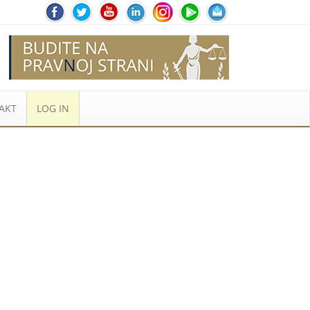
AKT
LOG IN