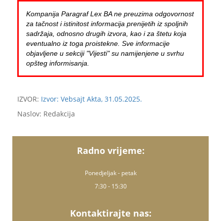
Kompanija Paragraf Lex BA ne preuzima odgovornost
za tačnost i istinitost informacija prenijetih iz spoljnih
sadržaja, odnosno drugih izvora, kao i za štetu koja
eventualno iz toga proistekne. Sve informacije
objavljene u sekciji "Vijesti" su namijenjene u svrhu
opšteg informisanja.
IZVOR:
Izvor: Vebsajt Akta, 31.05.2025.
Naslov: Redakcija
Radno vrijeme:
Ponedjeljak - petak
7:30 - 15:30
Kontaktirajte nas: