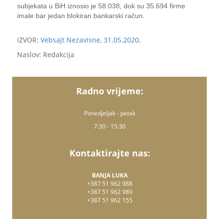
subjekata u BiH iznosio je 58.038, dok su 35.694 firme
imale bar jedan blokiran bankarski račun.
IZVOR:
Vebsajt Nezavisne, 31.05.2020.
Naslov: Redakcija
Radno vrijeme:
Ponedjeljak - petak
7:30 - 15:30
Kontaktirajte nas:
BANJA LUKA
+387 51 962 988
+387 51 962 989
+387 51 962 155