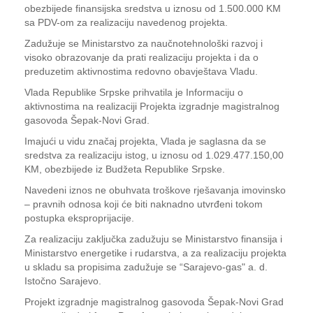
obezbijede finansijska sredstva u iznosu od 1.500.000 KM
sa PDV-om za realizaciju navedenog projekta.
Zadužuje se Ministarstvo za naučnotehnološki razvoj i
visoko obrazovanje da prati realizaciju projekta i da o
preduzetim aktivnostima redovno obavještava Vladu.
Vlada Republike Srpske prihvatila je Informaciju o
aktivnostima na realizaciji Projekta izgradnje magistralnog
gasovoda Šepak-Novi Grad.
Imajući u vidu značaj projekta, Vlada je saglasna da se
sredstva za realizaciju istog, u iznosu od 1.029.477.150,00
KM, obezbijede iz Budžeta Republike Srpske.
Navedeni iznos ne obuhvata troškove rješavanja imovinsko
– pravnih odnosa koji će biti naknadno utvrđeni tokom
postupka eksproprijacije.
Za realizaciju zaključka zadužuju se Ministarstvo finansija i
Ministarstvo energetike i rudarstva, a za realizaciju projekta
u skladu sa propisima zadužuje se “Sarajevo-gas" a. d.
Istočno Sarajevo.
Projekt izgradnje magistralnog gasovoda Šepak-Novi Grad