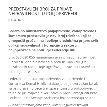
PREDSTAVLJEN BROJ ZA PRIJAVE
NEPRAVILNOSTI U POLJOPRIVREDI
03.04.2025.
Federalno ministarstvo poljoprivrede, vodoprivrede i
šumarstva predstavilo je novi broj telefona koji će
omogućiti građanima i poljoprivrednicima prijavu svih
oblika nepravilnosti i korupcije u sektoru
poljoprivrede na područje Federacije BiH.
Broj 080 020 055 namijenjen je za prijavu nepravilnosti
u procesu dodjele novčanih podrški, kao i drugih
nezakonitih radnji koje ugrožavaju pravilnu i pravičnu
raspodjelu resursa.
Federalni ministar poljoprivrede, vodoprivrede i
šumarstva Kemal Hrnjić istakao je da je ovo važan korak
ka osiguravanju veće transparentnosti u poljoprivredi,
te da će prijavljivanje koruptivnih radnji omogućiti brže
i efikasnije rješavanje problema koji opterećuju sektor.
- Danas predstavljamo kanal koji omogućava svakom