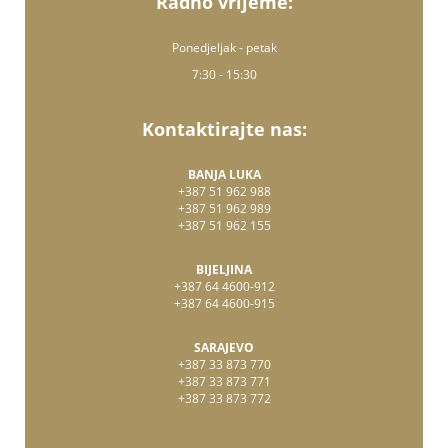
Radno vrijeme:
Ponedjeljak - petak
7:30 - 15:30
Kontaktirajte nas:
BANJA LUKA
+387 51 962 988
+387 51 962 989
+387 51 962 155
BIJELJINA
+387 64 4600-912
+387 64 4600-915
SARAJEVO
+387 33 873 770
+387 33 873 771
+387 33 873 772