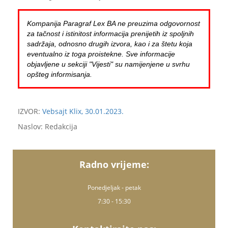
Kompanija Paragraf Lex BA ne preuzima odgovornost
za tačnost i istinitost informacija prenijetih iz spoljnih
sadržaja, odnosno drugih izvora, kao i za štetu koja
eventualno iz toga proistekne. Sve informacije
objavljene u sekciji "Vijesti" su namijenjene u svrhu
opšteg informisanja.
IZVOR:
Vebsajt Klix, 30.01.2023.
Naslov: Redakcija
Radno vrijeme:
Ponedjeljak - petak
7:30 - 15:30