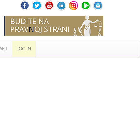
AKT
LOG IN