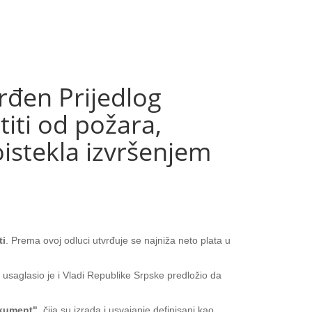
rđen Prijedlog
iti od požara,
istekla izvršenjem
ti
. Prema ovoj odluci utvrđuje se najniža neto plata u
usaglasio je i Vladi Republike Srpske predložio da
okument",
čija su izrada i usvajanje definisani kao