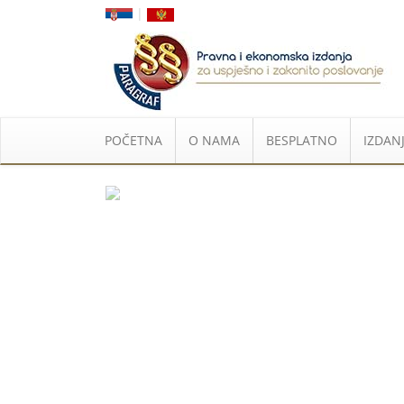
|
POČETNA
O NAMA
BESPLATNO
IZDANJ