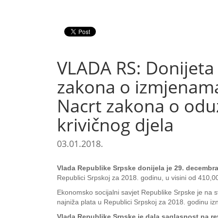
VLADA RS: Donijeta 
zakona o izmjenama
Nacrt zakona o oduz
krivičnog djela
03.01.2018.
Vlada Republike Srpske donijela je 29. decembra 
Republici Srpskoj za 2018. godinu, u visini od 410,0
Ekonomsko socijalni savjet Republike Srpske je na s
najniža plata u Republici Srpskoj za 2018. godinu i
Vlada Republike Srpske je dala saglasnost na re