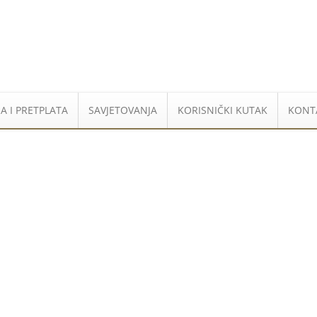
A I PRETPLATA
SAVJETOVANJA
KORISNIČKI KUTAK
KONT