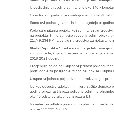
U posljednje tri godine sanirano je oko 140 kilomet
Osim toga izgrađeno je i nadograđeno i oko 40 kilom
Samo ovi podaci govore da je u posljednje tri godin
Kada su u pitanju projekti koji se finansiraju sreds
na projektu "Hitne sanacije vodoprivrednih objekat
21.749.234 KM, a ostalo na sredstva za rješavanje 
Vlada Republike Srpske usvojila je Informaciju 
vodoprivrede, koje su usmjerene na praćenje stanja
2018-2021 godinu.
Procjenjuje se da će ukupna vrijednost poljoprivredn
proizvodnje za posljednje tri godine, dok se ukupna 
Ukupna vrijednost poljoprivredne proizvodnje i prer
Uprkos odsustvu adekvatnih mjera zaštite domaće proi
godine bilježi rast izvoza poljoprivrednih i prehram
oko 40 odsto od ukupnog izvoza u BiH.
Navedeni rezultati u proizvodnji i plasmanu ne bi bi
iznose 112.232.760 KM.