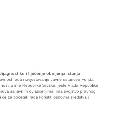
agnostiku i liječenje oboljenja, stanja i
javnost rada i izvještavanje Javne ustanove Fonda
arnosti u ime Republike Srpske, jeste Vlada Republike
anova sa javnim ovlašćenjima, ima svojstvo pravnog
 će za početak rada koristiti osnovna sredstva i