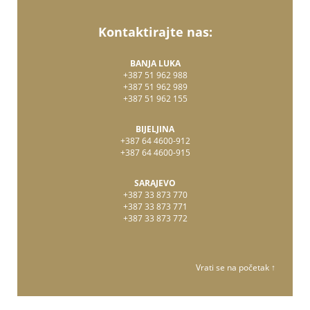
Kontaktirajte nas:
BANJA LUKA
+387 51 962 988
+387 51 962 989
+387 51 962 155
BIJELJINA
+387 64 4600-912
+387 64 4600-915
SARAJEVO
+387 33 873 770
+387 33 873 771
+387 33 873 772
Vrati se na početak ↑