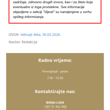
sadržaja, odnosno drugih izvora, kao i za štetu koja
eventualno iz toga proistekne. Sve informacije
objavljene u sekciji "Vijesti" su namijenjene u svrhu
opšteg informisanja.
IZVOR:
Vebsajt Akta, 30.03.2026.
Naslov: Redakcija
Radno vrijeme:
Ponedjeljak - petak
7:30 - 15:30
Kontaktirajte nas:
BANJA LUKA
+387 51 962 988